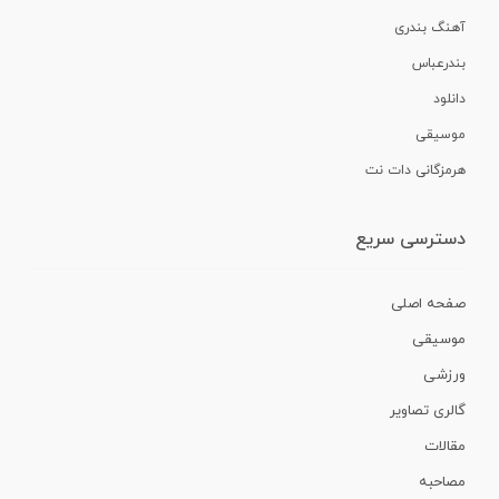
آهنگ بندری
بندرعباس
دانلود
موسیقی
هرمزگانی دات نت
دسترسی سریع
صفحه اصلی
موسیقی
ورزشی
گالری تصاویر
مقالات
مصاحبه