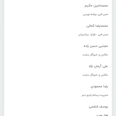
محمدامین حکیم
مدیر فنی، برنامه نویس
محمدرضا کمالی
مدیر فنی ، طراح ، پشتیبان
مجتبی حسن زاده
عکاس و خبرنگار سایت
علی آرمان نژاد
عکاس و خبرنگار سایت
رضا محمودی
مدیریت رسانه رادیو بندر
یوسف قشمی
فعال هنری