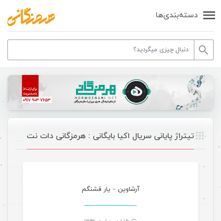
دسته‌بندی‌ها
تیتراژ پایانی سریال اکیا بایگانی : هرمزگانی دات نت
موسیقی
آرشاوین – یار قشنگم