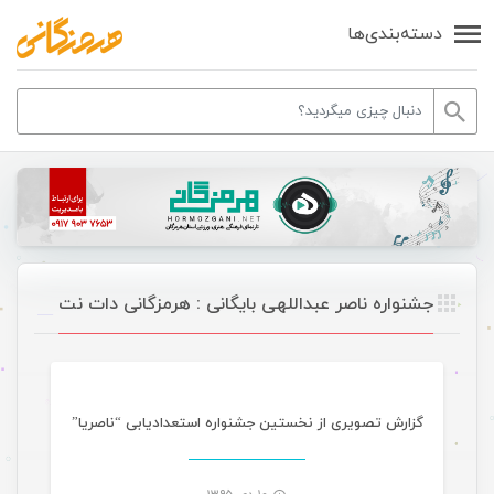
دسته‌بندی‌ها
جشنواره ناصر عبداللهی بایگانی : هرمزگانی دات نت
گالری تصاویر
گزارش تصویری از نخستین جشنواره استعدادیابی “ناصریا”