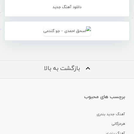
دانلود آهنگ جدید
بازگشت به بالا
برچسب های محبوب
آهنگ جدید بندری
هرمزگانی
آهنگ بندری