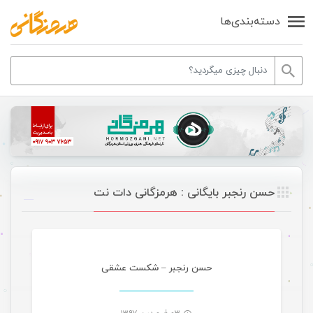
دسته‌بندی‌ها
حسن رنجبر بایگانی : هرمزگانی دات نت
موسیقی
حسن رنجبر – شکست عشقی