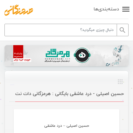
دسته‌بندی‌ها
حسین اصیلی - درد عاشقی بایگانی : هرمزگانی دات نت
موسیقی تازه های هرمزگانی
حسین اصیلی – درد عاشقی