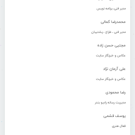
مدیر فنی، برنامه نویس
محمدرضا کمالی
مدیر فنی ، طراح ، پشتیبان
مجتبی حسن زاده
عکاس و خبرنگار سایت
علی آرمان نژاد
عکاس و خبرنگار سایت
رضا محمودی
مدیریت رسانه رادیو بندر
یوسف قشمی
فعال هنری