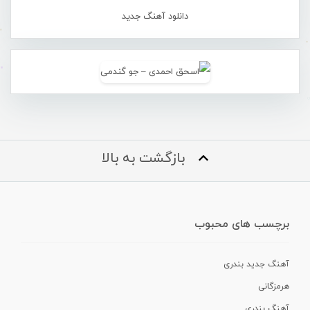
دانلود آهنگ جدید
بازگشت به بالا
برچسب های محبوب
آهنگ جدید بندری
هرمزگانی
آهنگ بندری