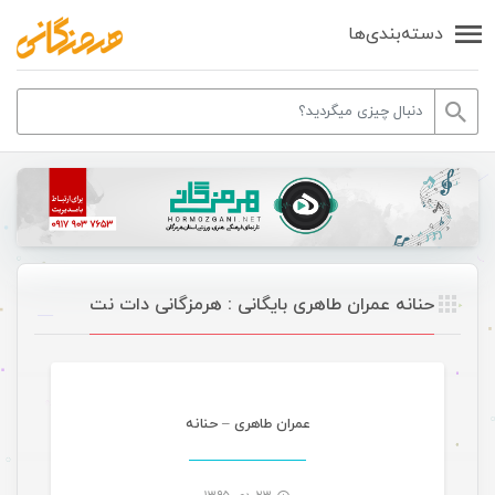
دسته‌بندی‌ها
حنانه عمران طاهری بایگانی : هرمزگانی دات نت
موسیقی
عمران طاهری – حنانه