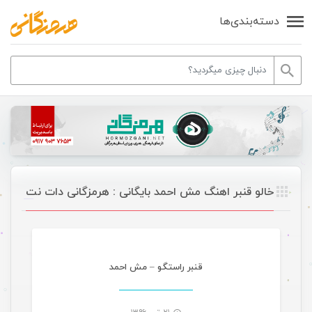
دسته‌بندی‌ها
خالو قنبر اهنگ مش احمد بایگانی : هرمزگانی دات نت
موسیقی
قنبر راستگو – مش احمد