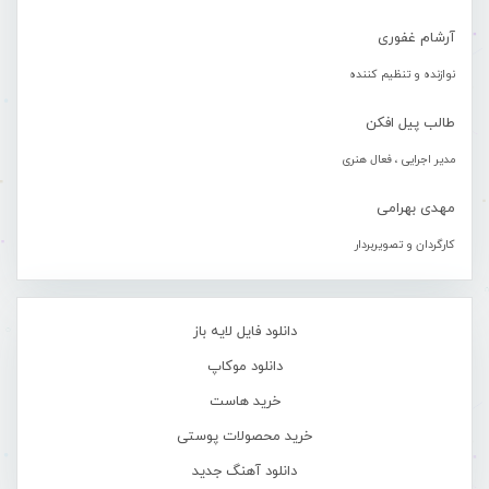
آرشام غفوری
نوازنده و تنظیم کننده
طالب پیل افکن
مدیر اجرایی ، فعال هنری
مهدی بهرامی
کارگردان و تصویربردار
دانلود فایل لایه باز
دانلود موکاپ
خرید هاست
خرید محصولات پوستی
دانلود آهنگ جدید