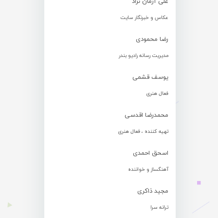
علی آرمان نژاد
عکاس و خبرنگار سایت
رضا محمودی
مدیریت رسانه رادیو بندر
یوسف قشمی
فعال هنری
محمدرضا اقدسی
تهیه کننده ، فعال هنری
اسحق احمدی
آهنگساز و خواننده
مجید ذاکری
ترانه سرا