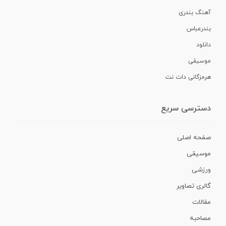
آهنگ بندری
بندرعباس
دانلود
موسیقی
هرمزگانی دات نت
دسترسی سریع
صفحه اصلی
موسیقی
ورزشی
گالری تصاویر
مقالات
مصاحبه