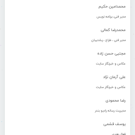
محمدامین حکیم
مدیر فنی، برنامه نویس
محمدرضا کمالی
مدیر فنی ، طراح ، پشتیبان
مجتبی حسن زاده
عکاس و خبرنگار سایت
علی آرمان نژاد
عکاس و خبرنگار سایت
رضا محمودی
مدیریت رسانه رادیو بندر
یوسف قشمی
فعال هنری