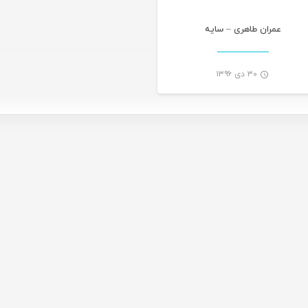
عمران طاهری – سایه
۳۰ دی ۱۳۹۶
-