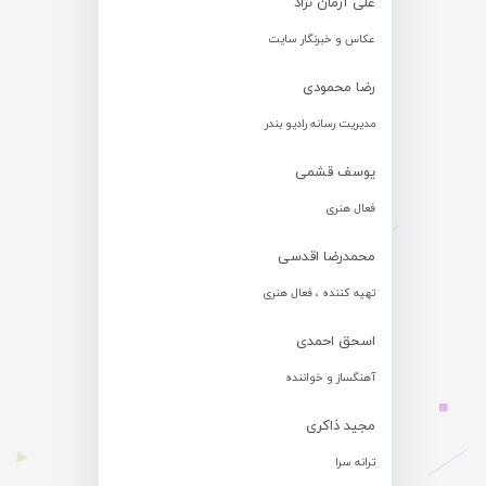
علی آرمان نژاد
عکاس و خبرنگار سایت
رضا محمودی
مدیریت رسانه رادیو بندر
یوسف قشمی
فعال هنری
محمدرضا اقدسی
تهیه کننده ، فعال هنری
اسحق احمدی
آهنگساز و خواننده
مجید ذاکری
ترانه سرا