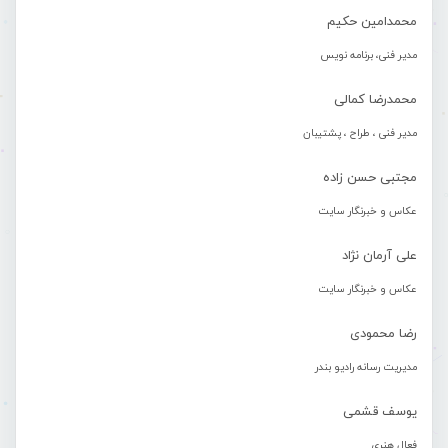
محمدامین حکیم
مدیر فنی، برنامه نویس
محمدرضا کمالی
مدیر فنی ، طراح ، پشتیبان
مجتبی حسن زاده
عکاس و خبرنگار سایت
علی آرمان نژاد
عکاس و خبرنگار سایت
رضا محمودی
مدیریت رسانه رادیو بندر
یوسف قشمی
فعال هنری