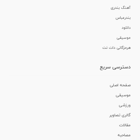
آهنگ بندری
بندرعباس
دانلود
موسیقی
هرمزگانی دات نت
دسترسی سریع
صفحه اصلی
موسیقی
ورزشی
گالری تصاویر
مقالات
مصاحبه