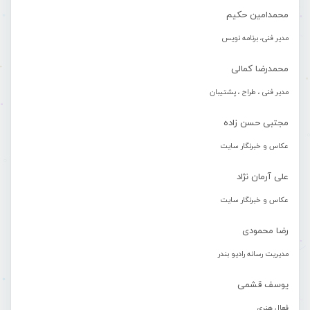
محمدامین حکیم
مدیر فنی، برنامه نویس
محمدرضا کمالی
مدیر فنی ، طراح ، پشتیبان
مجتبی حسن زاده
عکاس و خبرنگار سایت
علی آرمان نژاد
عکاس و خبرنگار سایت
رضا محمودی
مدیریت رسانه رادیو بندر
یوسف قشمی
فعال هنری