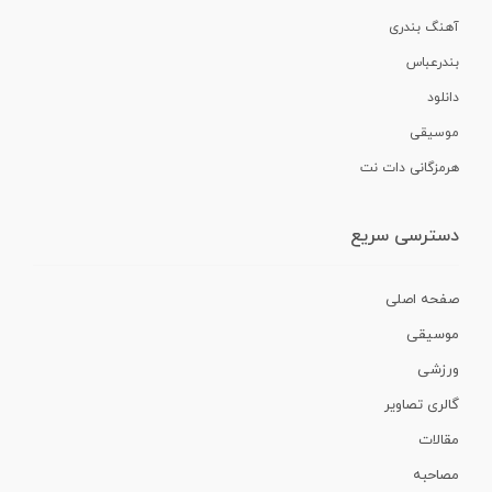
آهنگ بندری
بندرعباس
دانلود
موسیقی
هرمزگانی دات نت
دسترسی سریع
صفحه اصلی
موسیقی
ورزشی
گالری تصاویر
مقالات
مصاحبه