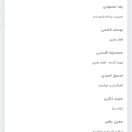
رضا محمودی
مدیریت رسانه رادیو بندر
یوسف قشمی
فعال هنری
محمدرضا اقدسی
تهیه کننده ، فعال هنری
اسحق احمدی
آهنگساز و خواننده
مجید ذاکری
ترانه سرا
معین راهبر
تنظیم کننده و خواننده