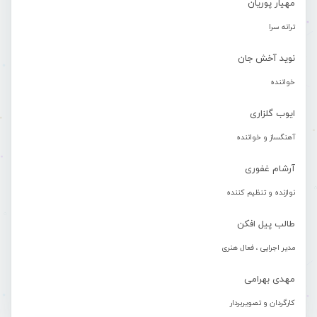
مهیار پوریان
ترانه سرا
نوید آخش جان
خواننده
ایوب گلزاری
آهنگساز و خواننده
آرشام غفوری
نوازنده و تنظیم کننده
طالب پیل افکن
مدیر اجرایی ، فعال هنری
مهدی بهرامی
کارگردان و تصویربردار