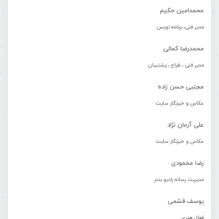
محمدامین حکیم
مدیر فنی، برنامه نویس
محمدرضا کمالی
مدیر فنی ، طراح ، پشتیبان
مجتبی حسن زاده
عکاس و خبرنگار سایت
علی آرمان نژاد
عکاس و خبرنگار سایت
رضا محمودی
مدیریت رسانه رادیو بندر
یوسف قشمی
فعال هنری