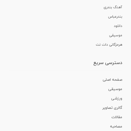
آهنگ بندری
بندرعباس
دانلود
موسیقی
هرمزگانی دات نت
دسترسی سریع
صفحه اصلی
موسیقی
ورزشی
گالری تصاویر
مقالات
مصاحبه