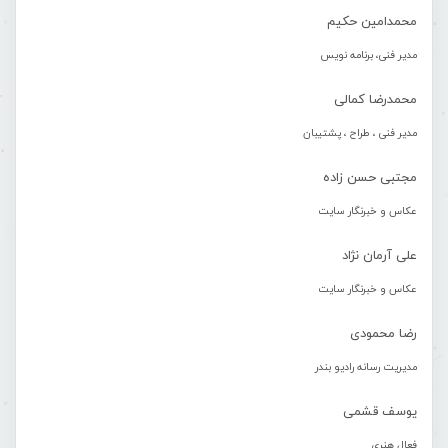
محمدامین حکیم
مدیر فنی، برنامه نویس
محمدرضا کمالی
مدیر فنی ، طراح ، پشتیبان
مجتبی حسن زاده
عکاس و خبرنگار سایت
علی آرمان نژاد
عکاس و خبرنگار سایت
رضا محمودی
مدیریت رسانه رادیو بندر
یوسف قشمی
فعال هنری