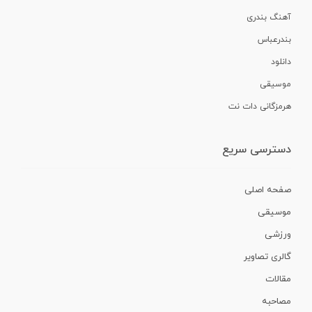
آهنگ بندری
بندرعباس
دانلود
موسیقی
هرمزگانی دات نت
دسترسی سریع
صفحه اصلی
موسیقی
ورزشی
گالری تصاویر
مقالات
مصاحبه