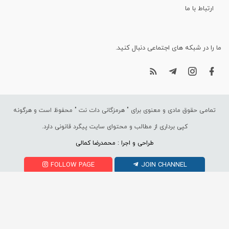
ارتباط با ما
ما را در شبکه های اجتماعی دنبال کنید.
تمامی حقوق مادی و معنوی برای "
هرمزگانی دات نت
" محفوظ است و هرگونه
کپی برداری از مطالب و محتوای سایت پیگرد قانونی دارد.
طراحی و اجرا : محمدرضا کمالی
FOLLOW PAGE
JOIN CHANNEL