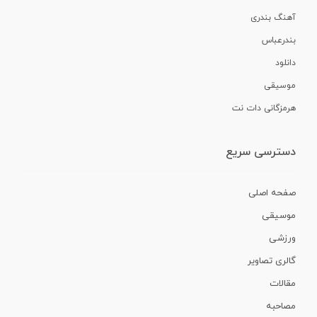
آهنگ بندری
بندرعباس
دانلود
موسیقی
هرمزگانی دات نت
دسترسی سریع
صفحه اصلی
موسیقی
ورزشی
گالری تصاویر
مقالات
مصاحبه