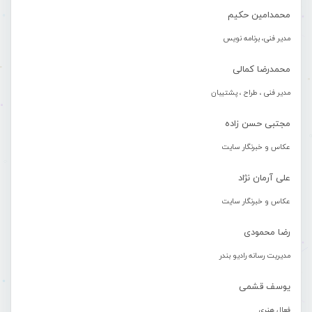
محمدامین حکیم
مدیر فنی، برنامه نویس
محمدرضا کمالی
مدیر فنی ، طراح ، پشتیبان
مجتبی حسن زاده
عکاس و خبرنگار سایت
علی آرمان نژاد
عکاس و خبرنگار سایت
رضا محمودی
مدیریت رسانه رادیو بندر
یوسف قشمی
فعال هنری