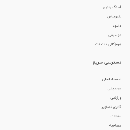
آهنگ بندری
بندرعباس
دانلود
موسیقی
هرمزگانی دات نت
دسترسی سریع
صفحه اصلی
موسیقی
ورزشی
گالری تصاویر
مقالات
مصاحبه