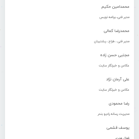
محمدامین حکیم
مدیر فنی، برنامه نویس
محمدرضا کمالی
مدیر فنی ، طراح ، پشتیبان
مجتبی حسن زاده
عکاس و خبرنگار سایت
علی آرمان نژاد
عکاس و خبرنگار سایت
رضا محمودی
مدیریت رسانه رادیو بندر
یوسف قشمی
فعال هنری