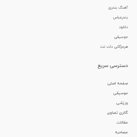
آهنگ بندری
بندرعباس
دانلود
موسیقی
هرمزگانی دات نت
دسترسی سریع
صفحه اصلی
موسیقی
ورزشی
گالری تصاویر
مقالات
مصاحبه