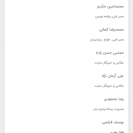
محمدامین حکیم
مدیر فنی، برنامه نویس
محمدرضا کمالی
مدیر فنی ، طراح ، پشتیبان
مجتبی حسن زاده
عکاس و خبرنگار سایت
علی آرمان نژاد
عکاس و خبرنگار سایت
رضا محمودی
مدیریت رسانه رادیو بندر
یوسف قشمی
فعال هنری