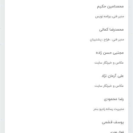
محمدامین حکیم
مدیر فنی، برنامه نویس
محمدرضا کمالی
مدیر فنی ، طراح ، پشتیبان
مجتبی حسن زاده
عکاس و خبرنگار سایت
علی آرمان نژاد
عکاس و خبرنگار سایت
رضا محمودی
مدیریت رسانه رادیو بندر
یوسف قشمی
فعال هنری