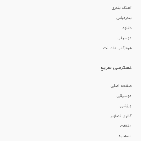
آهنگ بندری
بندرعباس
دانلود
موسیقی
هرمزگانی دات نت
دسترسی سریع
صفحه اصلی
موسیقی
ورزشی
گالری تصاویر
مقالات
مصاحبه