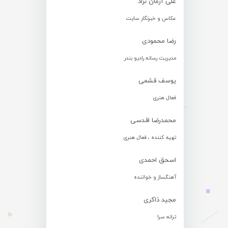
علی آرمان نژاد
عکاس و خبرنگار سایت
رضا محمودی
مدیریت رسانه رادیو بندر
یوسف قشمی
فعال هنری
محمدرضا اقدسی
تهیه کننده ، فعال هنری
اسحق احمدی
آهنگساز و خواننده
مجید ذاکری
ترانه سرا