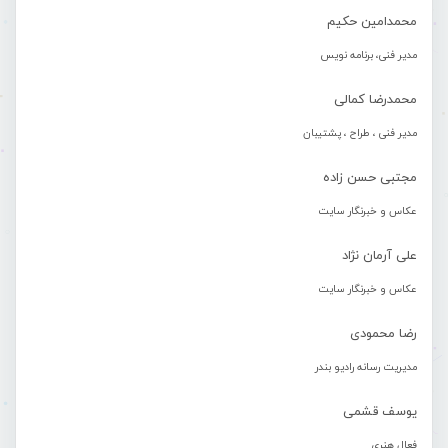
محمدامین حکیم
مدیر فنی، برنامه نویس
محمدرضا کمالی
مدیر فنی ، طراح ، پشتیبان
مجتبی حسن زاده
عکاس و خبرنگار سایت
علی آرمان نژاد
عکاس و خبرنگار سایت
رضا محمودی
مدیریت رسانه رادیو بندر
یوسف قشمی
فعال هنری