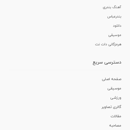
آهنگ بندری
بندرعباس
دانلود
موسیقی
هرمزگانی دات نت
دسترسی سریع
صفحه اصلی
موسیقی
ورزشی
گالری تصاویر
مقالات
مصاحبه