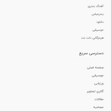
آهنگ بندری
بندرعباس
دانلود
موسیقی
هرمزگانی دات نت
دسترسی سریع
صفحه اصلی
موسیقی
ورزشی
گالری تصاویر
مقالات
مصاحبه