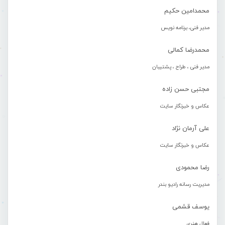
محمدامین حکیم
مدیر فنی، برنامه نویس
محمدرضا کمالی
مدیر فنی ، طراح ، پشتیبان
مجتبی حسن زاده
عکاس و خبرنگار سایت
علی آرمان نژاد
عکاس و خبرنگار سایت
رضا محمودی
مدیریت رسانه رادیو بندر
یوسف قشمی
فعال هنری