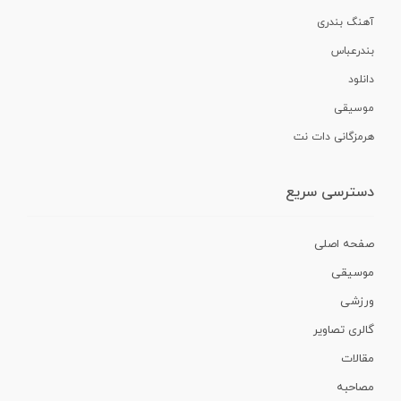
آهنگ بندری
بندرعباس
دانلود
موسیقی
هرمزگانی دات نت
دسترسی سریع
صفحه اصلی
موسیقی
ورزشی
گالری تصاویر
مقالات
مصاحبه