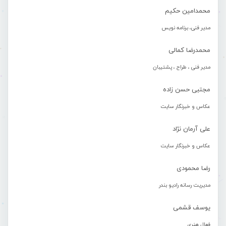
محمدامین حکیم
مدیر فنی، برنامه نویس
محمدرضا کمالی
مدیر فنی ، طراح ، پشتیبان
مجتبی حسن زاده
عکاس و خبرنگار سایت
علی آرمان نژاد
عکاس و خبرنگار سایت
رضا محمودی
مدیریت رسانه رادیو بندر
یوسف قشمی
فعال هنری