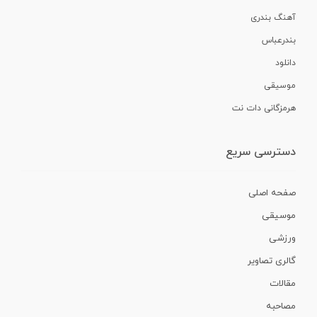
آهنگ بندری
بندرعباس
دانلود
موسیقی
هرمزگانی دات نت
دسترسی سریع
صفحه اصلی
موسیقی
ورزشی
گالری تصاویر
مقالات
مصاحبه