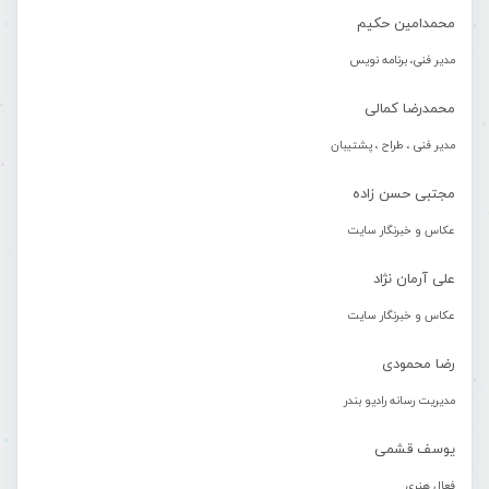
محمدامین حکیم
مدیر فنی، برنامه نویس
محمدرضا کمالی
مدیر فنی ، طراح ، پشتیبان
مجتبی حسن زاده
عکاس و خبرنگار سایت
علی آرمان نژاد
عکاس و خبرنگار سایت
رضا محمودی
مدیریت رسانه رادیو بندر
یوسف قشمی
فعال هنری