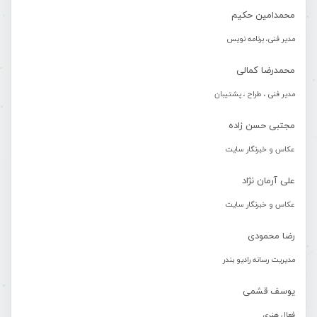
محمدامین حکیم
مدیر فنی، برنامه نویس
محمدرضا کمالی
مدیر فنی ، طراح ، پشتیبان
مجتبی حسن زاده
عکاس و خبرنگار سایت
علی آرمان نژاد
عکاس و خبرنگار سایت
رضا محمودی
مدیریت رسانه رادیو بندر
یوسف قشمی
فعال هنری