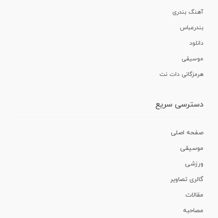
آهنگ بندری
بندرعباس
دانلود
موسیقی
هرمزگانی دات نت
دسترسی سریع
صفحه اصلی
موسیقی
ورزشی
گالری تصاویر
مقالات
مصاحبه