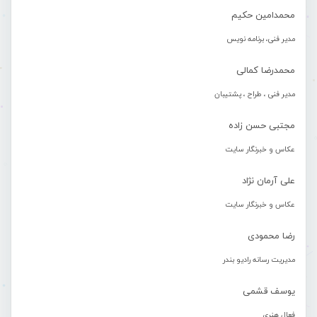
محمدامین حکیم
مدیر فنی، برنامه نویس
محمدرضا کمالی
مدیر فنی ، طراح ، پشتیبان
مجتبی حسن زاده
عکاس و خبرنگار سایت
علی آرمان نژاد
عکاس و خبرنگار سایت
رضا محمودی
مدیریت رسانه رادیو بندر
یوسف قشمی
فعال هنری