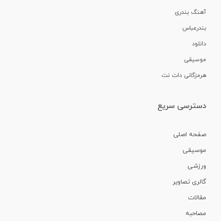
آهنگ بندری
بندرعباس
دانلود
موسیقی
هرمزگانی دات نت
دسترسی سریع
صفحه اصلی
موسیقی
ورزشی
گالری تصاویر
مقالات
مصاحبه