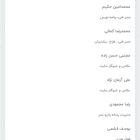
محمدامین حکیم
مدیر فنی، برنامه نویس
محمدرضا کمالی
مدیر فنی ، طراح ، پشتیبان
مجتبی حسن زاده
عکاس و خبرنگار سایت
علی آرمان نژاد
عکاس و خبرنگار سایت
رضا محمودی
مدیریت رسانه رادیو بندر
یوسف قشمی
فعال هنری