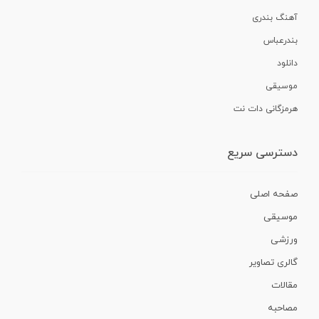
آهنگ بندری
بندرعباس
دانلود
موسیقی
هرمزگانی دات نت
دسترسی سریع
صفحه اصلی
موسیقی
ورزشی
گالری تصاویر
مقالات
مصاحبه