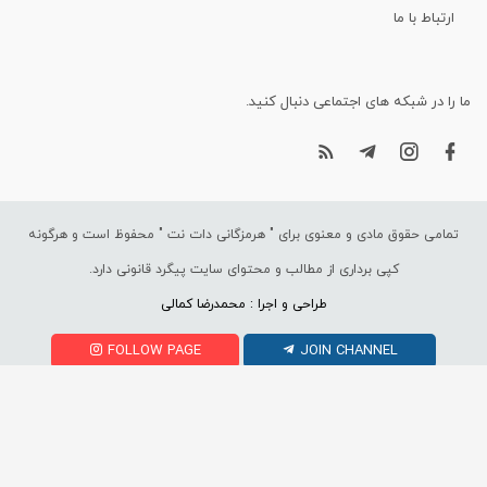
ارتباط با ما
ما را در شبکه های اجتماعی دنبال کنید.
تمامی حقوق مادی و معنوی برای "
هرمزگانی دات نت
" محفوظ است و هرگونه
کپی برداری از مطالب و محتوای سایت پیگرد قانونی دارد.
طراحی و اجرا : محمدرضا کمالی
FOLLOW PAGE
JOIN CHANNEL