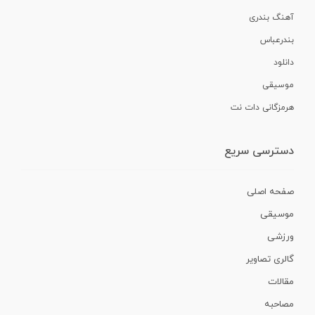
آهنگ بندری
بندرعباس
دانلود
موسیقی
هرمزگانی دات نت
دسترسی سریع
صفحه اصلی
موسیقی
ورزشی
گالری تصاویر
مقالات
مصاحبه