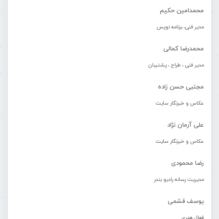
محمدامین حکیم
مدیر فنی، برنامه نویس
محمدرضا کمالی
مدیر فنی ، طراح ، پشتیبان
مجتبی حسن زاده
عکاس و خبرنگار سایت
علی آرمان نژاد
عکاس و خبرنگار سایت
رضا محمودی
مدیریت رسانه رادیو بندر
یوسف قشمی
فعال هنری