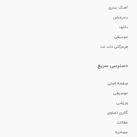
آهنگ بندری
بندرعباس
دانلود
موسیقی
هرمزگانی دات نت
دسترسی سریع
صفحه اصلی
موسیقی
ورزشی
گالری تصاویر
مقالات
مصاحبه