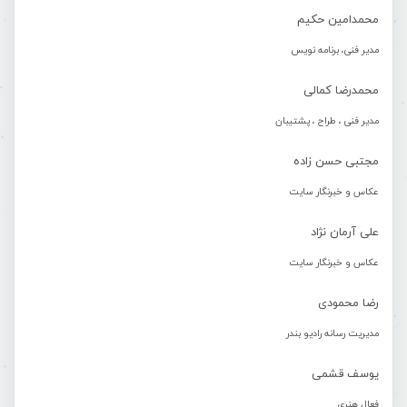
محمدامین حکیم
مدیر فنی، برنامه نویس
محمدرضا کمالی
مدیر فنی ، طراح ، پشتیبان
مجتبی حسن زاده
عکاس و خبرنگار سایت
علی آرمان نژاد
عکاس و خبرنگار سایت
رضا محمودی
مدیریت رسانه رادیو بندر
یوسف قشمی
فعال هنری