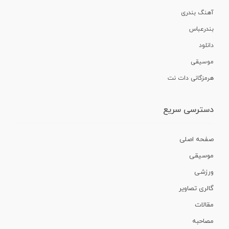
آهنگ بندری
بندرعباس
دانلود
موسیقی
هرمزگانی دات نت
دسترسی سریع
صفحه اصلی
موسیقی
ورزشی
گالری تصاویر
مقالات
مصاحبه