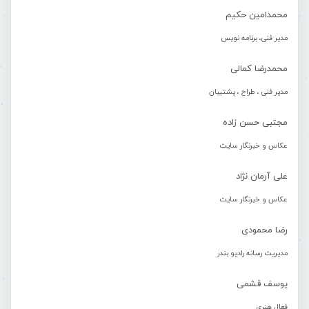
محمدامین حکیم
مدیر فنی، برنامه نویس
محمدرضا کمالی
مدیر فنی ، طراح ، پشتیبان
مجتبی حسن زاده
عکاس و خبرنگار سایت
علی آرمان نژاد
عکاس و خبرنگار سایت
رضا محمودی
مدیریت رسانه رادیو بندر
یوسف قشمی
فعال هنری