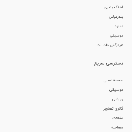
آهنگ بندری
بندرعباس
دانلود
موسیقی
هرمزگانی دات نت
دسترسی سریع
صفحه اصلی
موسیقی
ورزشی
گالری تصاویر
مقالات
مصاحبه