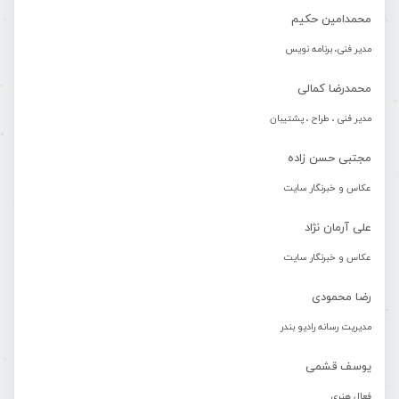
محمدامین حکیم
مدیر فنی، برنامه نویس
محمدرضا کمالی
مدیر فنی ، طراح ، پشتیبان
مجتبی حسن زاده
عکاس و خبرنگار سایت
علی آرمان نژاد
عکاس و خبرنگار سایت
رضا محمودی
مدیریت رسانه رادیو بندر
یوسف قشمی
فعال هنری