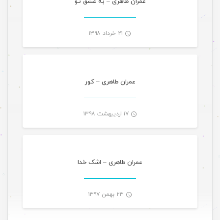
عمران طاهری – به عشق تو
۲۱ خرداد ۱۳۹۸
موسیقی
-
عمران طاهری – کور
۱۷ اردیبهشت ۱۳۹۸
موسیقی
-
عمران طاهری – اشک خدا
۲۳ بهمن ۱۳۹۷