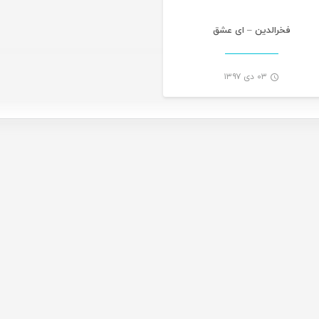
فخرالدین – ای عشق
۰۳ دی ۱۳۹۷
-