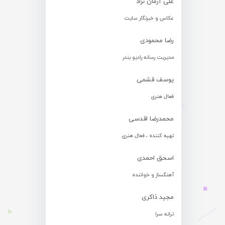
علی آرمان نژاد
عکاس و خبرنگار سایت
رضا محمودی
مدیریت رسانه رادیو بندر
یوسف قشمی
فعال هنری
محمدرضا اقدسی
تهیه کننده ، فعال هنری
اسحق احمدی
آهنگساز و خواننده
مجید ذاکری
ترانه سرا