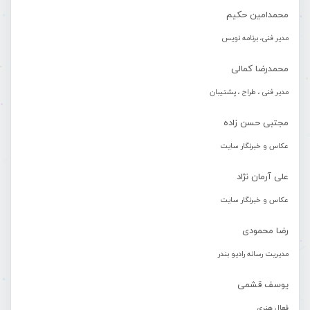
محمدامین حکیم
مدیر فنی، برنامه نویس
محمدرضا کمالی
مدیر فنی ، طراح ، پشتیبان
مجتبی حسن زاده
عکاس و خبرنگار سایت
علی آرمان نژاد
عکاس و خبرنگار سایت
رضا محمودی
مدیریت رسانه رادیو بندر
یوسف قشمی
فعال هنری