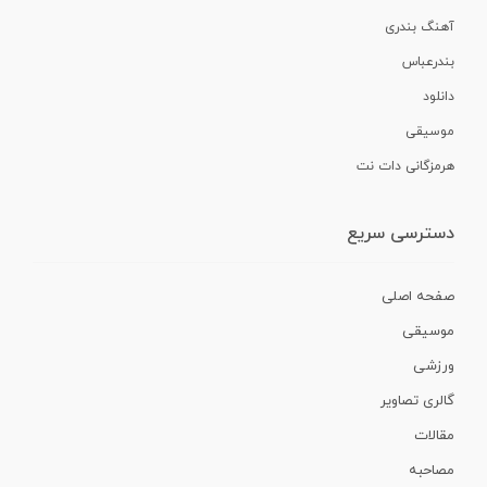
آهنگ بندری
بندرعباس
دانلود
موسیقی
هرمزگانی دات نت
دسترسی سریع
صفحه اصلی
موسیقی
ورزشی
گالری تصاویر
مقالات
مصاحبه