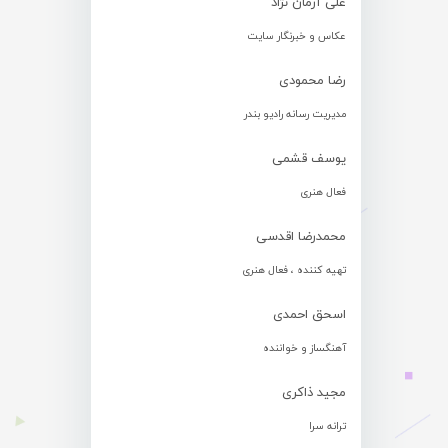
علی آرمان نژاد
عکاس و خبرنگار سایت
رضا محمودی
مدیریت رسانه رادیو بندر
یوسف قشمی
فعال هنری
محمدرضا اقدسی
تهیه کننده ، فعال هنری
اسحق احمدی
آهنگساز و خواننده
مجید ذاکری
ترانه سرا