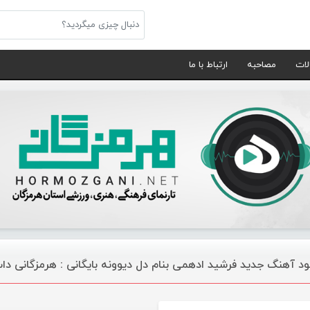
لات
مصاحبه
ارتباط با ما
لود آهنگ جدید فرشید ادهمی بنام دل دیوونه بایگانی : هرمزگانی د
موسیقی