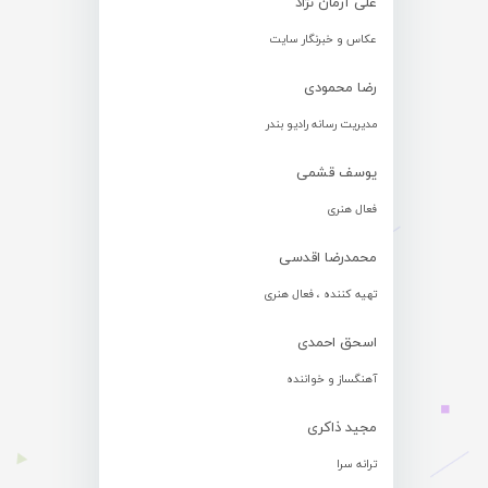
علی آرمان نژاد
عکاس و خبرنگار سایت
رضا محمودی
مدیریت رسانه رادیو بندر
یوسف قشمی
فعال هنری
محمدرضا اقدسی
تهیه کننده ، فعال هنری
اسحق احمدی
آهنگساز و خواننده
مجید ذاکری
ترانه سرا