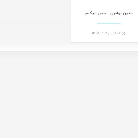
متین بهادری – حس میکنم
۰۱ اردیبهشت ۱۳۹۸
-