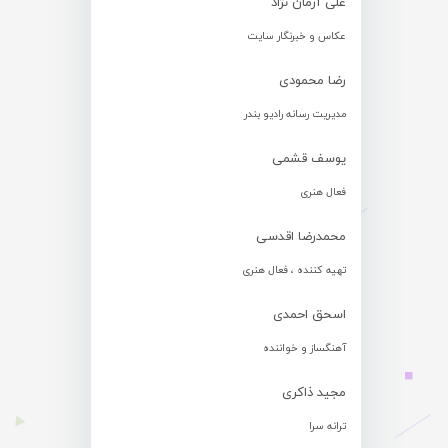
علی آرمان نژاد
عکاس و خبرنگار سایت
رضا محمودی
مدیریت رسانه رادیو بندر
یوسف قشمی
فعال هنری
محمدرضا اقدسی
تهیه کننده ، فعال هنری
اسحق احمدی
آهنگساز و خواننده
مجید ذاکری
ترانه سرا