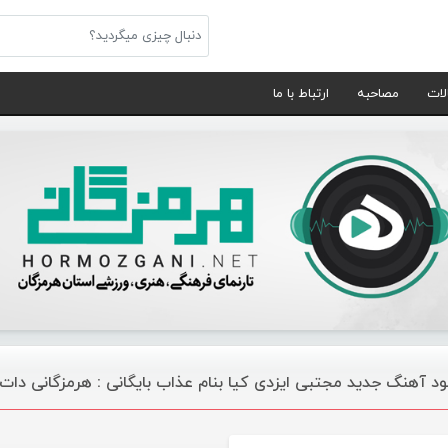
لات
مصاحبه
ارتباط با ما
لود آهنگ جدید مجتبی ایزدی کیا بنام عذاب بایگانی : هرمزگانی دات
موسیقی