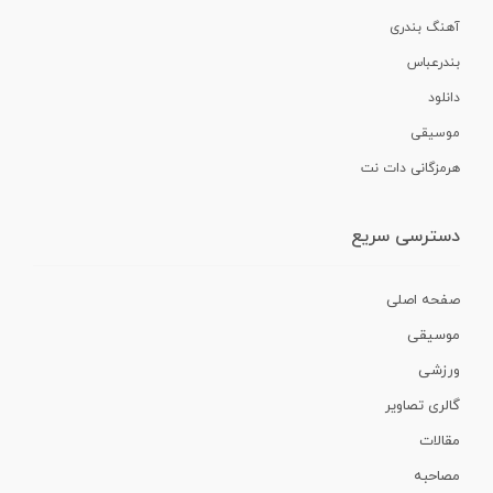
آهنگ بندری
بندرعباس
دانلود
موسیقی
هرمزگانی دات نت
دسترسی سریع
صفحه اصلی
موسیقی
ورزشی
گالری تصاویر
مقالات
مصاحبه