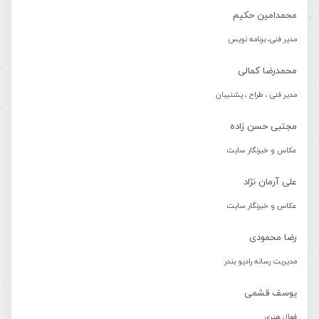
محمدامین حکیم
مدیر فنی، برنامه نویس
محمدرضا کمالی
مدیر فنی ، طراح ، پشتیبان
مجتبی حسن زاده
عکاس و خبرنگار سایت
علی آرمان نژاد
عکاس و خبرنگار سایت
رضا محمودی
مدیریت رسانه رادیو بندر
یوسف قشمی
فعال هنری