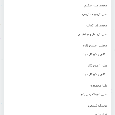
محمدامین حکیم
مدیر فنی، برنامه نویس
محمدرضا کمالی
مدیر فنی ، طراح ، پشتیبان
مجتبی حسن زاده
عکاس و خبرنگار سایت
علی آرمان نژاد
عکاس و خبرنگار سایت
رضا محمودی
مدیریت رسانه رادیو بندر
یوسف قشمی
فعال هنری