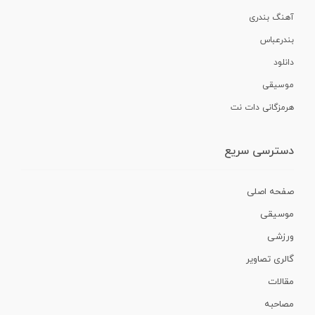
آهنگ بندری
بندرعباس
دانلود
موسیقی
هرمزگانی دات نت
دسترسی سریع
صفحه اصلی
موسیقی
ورزشی
گالری تصاویر
مقالات
مصاحبه