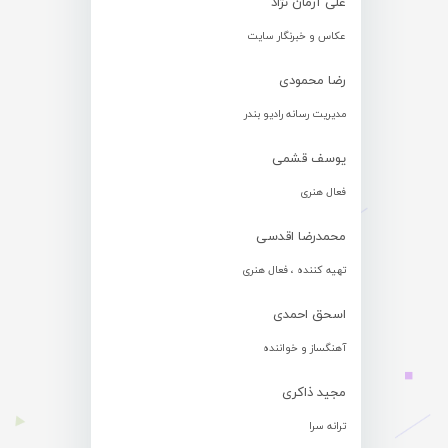
علی آرمان نژاد
عکاس و خبرنگار سایت
رضا محمودی
مدیریت رسانه رادیو بندر
یوسف قشمی
فعال هنری
محمدرضا اقدسی
تهیه کننده ، فعال هنری
اسحق احمدی
آهنگساز و خواننده
مجید ذاکری
ترانه سرا