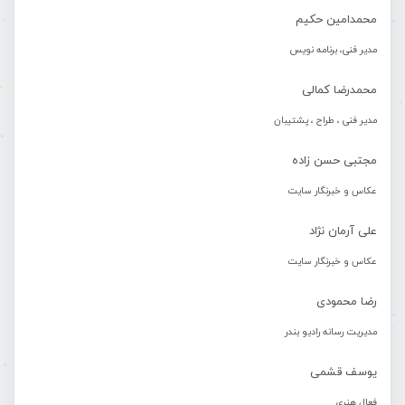
محمدامین حکیم
مدیر فنی، برنامه نویس
محمدرضا کمالی
مدیر فنی ، طراح ، پشتیبان
مجتبی حسن زاده
عکاس و خبرنگار سایت
علی آرمان نژاد
عکاس و خبرنگار سایت
رضا محمودی
مدیریت رسانه رادیو بندر
یوسف قشمی
فعال هنری