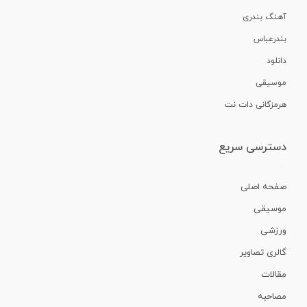
آهنگ بندری
بندرعباس
دانلود
موسیقی
هرمزگانی دات نت
دسترسی سریع
صفحه اصلی
موسیقی
ورزشی
گالری تصاویر
مقالات
مصاحبه