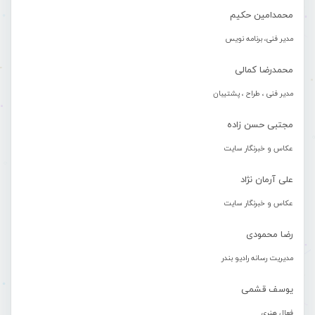
محمدامین حکیم
مدیر فنی، برنامه نویس
محمدرضا کمالی
مدیر فنی ، طراح ، پشتیبان
مجتبی حسن زاده
عکاس و خبرنگار سایت
علی آرمان نژاد
عکاس و خبرنگار سایت
رضا محمودی
مدیریت رسانه رادیو بندر
یوسف قشمی
فعال هنری