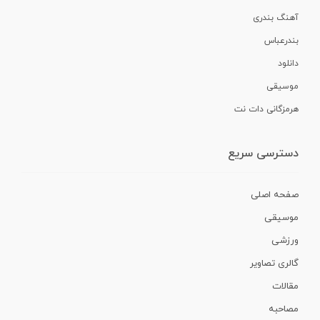
آهنگ بندری
بندرعباس
دانلود
موسیقی
هرمزگانی دات نت
دسترسی سریع
صفحه اصلی
موسیقی
ورزشی
گالری تصاویر
مقالات
مصاحبه