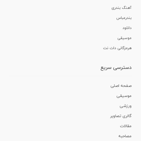
آهنگ بندری
بندرعباس
دانلود
موسیقی
هرمزگانی دات نت
دسترسی سریع
صفحه اصلی
موسیقی
ورزشی
گالری تصاویر
مقالات
مصاحبه