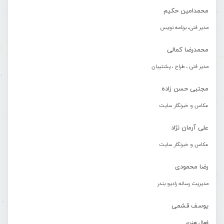
محمدامین حکیم
مدیر فنی، برنامه نویس
محمدرضا کمالی
مدیر فنی ، طراح ، پشتیبان
مجتبی حسن زاده
عکاس و خبرنگار سایت
علی آرمان نژاد
عکاس و خبرنگار سایت
رضا محمودی
مدیریت رسانه رادیو بندر
یوسف قشمی
فعال هنری