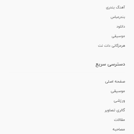
آهنگ بندری
بندرعباس
دانلود
موسیقی
هرمزگانی دات نت
دسترسی سریع
صفحه اصلی
موسیقی
ورزشی
گالری تصاویر
مقالات
مصاحبه