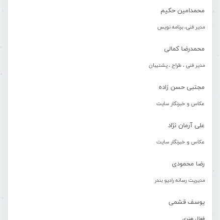
محمدامین حکیم
مدیر فنی، برنامه نویس
محمدرضا کمالی
مدیر فنی ، طراح ، پشتیبان
مجتبی حسن زاده
عکاس و خبرنگار سایت
علی آرمان نژاد
عکاس و خبرنگار سایت
رضا محمودی
مدیریت رسانه رادیو بندر
یوسف قشمی
فعال هنری