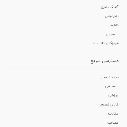
آهنگ بندری
بندرعباس
دانلود
موسیقی
هرمزگانی دات نت
دسترسی سریع
صفحه اصلی
موسیقی
ورزشی
گالری تصاویر
مقالات
مصاحبه