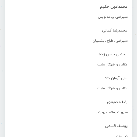
محمدامین حکیم
مدیر فنی، برنامه نویس
محمدرضا کمالی
مدیر فنی ، طراح ، پشتیبان
مجتبی حسن زاده
عکاس و خبرنگار سایت
علی آرمان نژاد
عکاس و خبرنگار سایت
رضا محمودی
مدیریت رسانه رادیو بندر
یوسف قشمی
فعال هنری