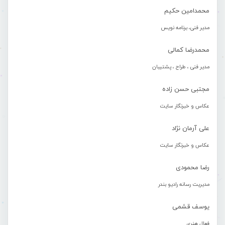
محمدامین حکیم
مدیر فنی، برنامه نویس
محمدرضا کمالی
مدیر فنی ، طراح ، پشتیبان
مجتبی حسن زاده
عکاس و خبرنگار سایت
علی آرمان نژاد
عکاس و خبرنگار سایت
رضا محمودی
مدیریت رسانه رادیو بندر
یوسف قشمی
فعال هنری