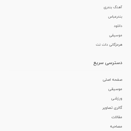
آهنگ بندری
بندرعباس
دانلود
موسیقی
هرمزگانی دات نت
دسترسی سریع
صفحه اصلی
موسیقی
ورزشی
گالری تصاویر
مقالات
مصاحبه