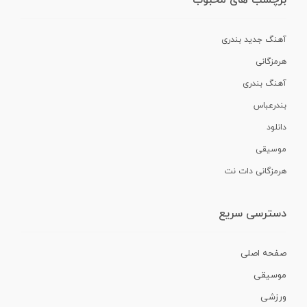
برچسب های محبوب
آهنگ جدید بندری
هرمزگانی
آهنگ بندری
بندرعباس
دانلود
موسیقی
هرمزگانی دات نت
دسترسی سریع
صفحه اصلی
موسیقی
ورزشی