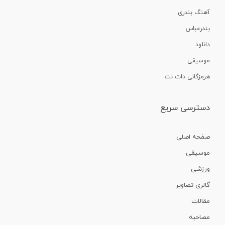
آهنگ بندری
بندرعباس
دانلود
موسیقی
هرمزگانی دات نت
دسترسی سریع
صفحه اصلی
موسیقی
ورزشی
گالری تصاویر
مقالات
مصاحبه