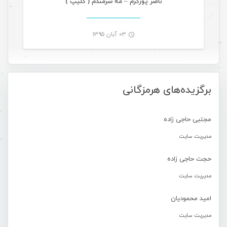
ناصر پورکرم – مه شرمندم ( کلیپ )
۰۳ آبان ۱۳۹۵
-
برگزیده‌های هرمزگانی
مجتبی حاجی زاده
مدیریت سایت
حجت حاجی زاده
مدیریت سایت
امید محمودیان
مدیریت سایت