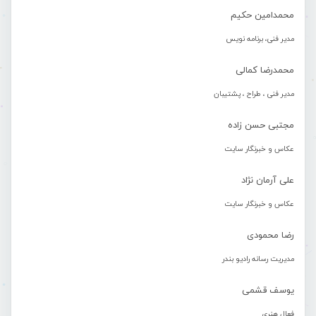
محمدامین حکیم
مدیر فنی، برنامه نویس
محمدرضا کمالی
مدیر فنی ، طراح ، پشتیبان
مجتبی حسن زاده
عکاس و خبرنگار سایت
علی آرمان نژاد
عکاس و خبرنگار سایت
رضا محمودی
مدیریت رسانه رادیو بندر
یوسف قشمی
فعال هنری